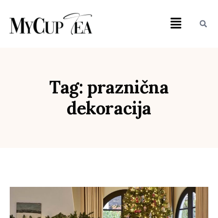
Tag: praznična
dekoracija