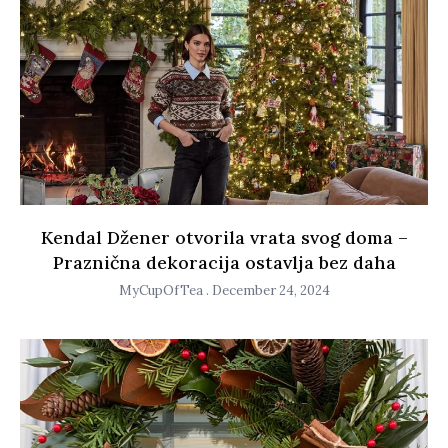
Kendal Džener otvorila vrata svog doma –
Praznična dekoracija ostavlja bez daha
MyCupOfTea
December 24, 2024