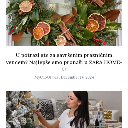
U potrazi ste za savršenim prazničnim
vencem? Najlepše smo pronaši u ZARA HOME-
U
MyCupOfTea
December 14, 2024