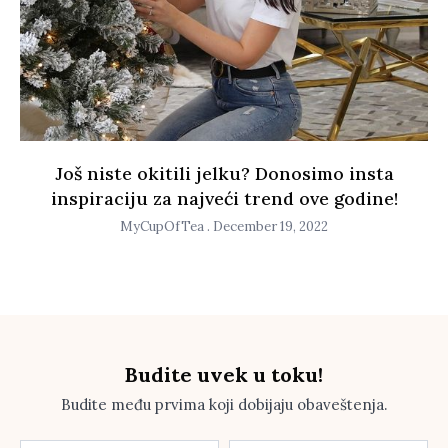
Još niste okitili jelku? Donosimo insta
inspiraciju za najveći trend ove godine!
MyCupOfTea
December 19, 2022
Budite uvek u toku!
Budite među prvima koji dobijaju obaveštenja.