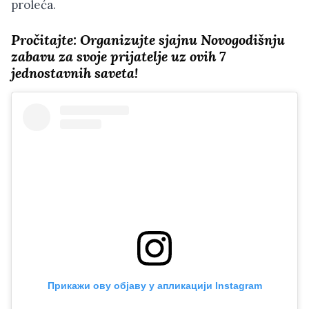
proleća.
Pročitajte:
Organizujte sjajnu Novogodišnju
zabavu za svoje prijatelje uz ovih 7
jednostavnih saveta!
Прикажи ову објаву у апликацији Instagram