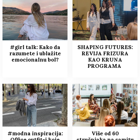
#girl talk: Kako da
SHAPING FUTURES:
razumete i ublažite
REVIJA FRIZURA
emocionalnu bol?
KAO KRUNA
PROGRAMA
#modna inspiracija:
Više od 60
Office outfit-i koje
stručnjaka na samitu