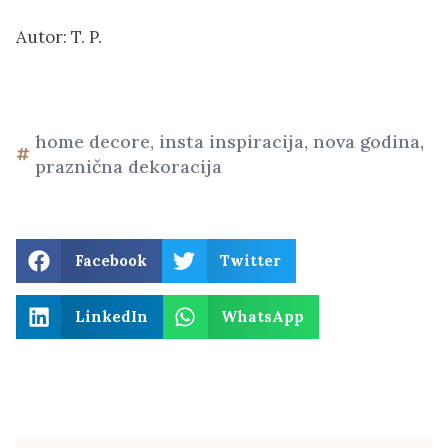
Autor: T. P.
home decore
,
insta inspiracija
,
nova godina
,
praznična dekoracija
Facebook
Twitter
LinkedIn
WhatsApp