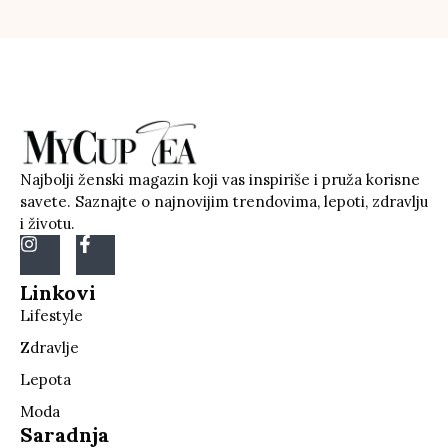
Najbolji ženski magazin koji vas inspiriše i pruža korisne
savete. Saznajte o najnovijim trendovima, lepoti, zdravlju
i životu.
Linkovi
Lifestyle
Zdravlje
Lepota
Moda
Saradnja