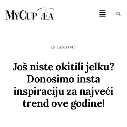
Lifestyle
Još niste okitili jelku?
Donosimo insta
inspiraciju za najveći
trend ove godine!