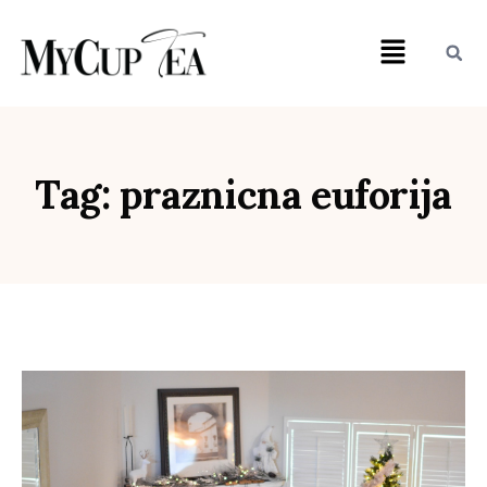
Tag: praznicna euforija