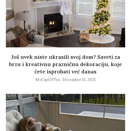
Još uvek niste ukrasili svoj dom? Saveti za
brzu i kreativnu prazničnu dekoraciju, koje
ćete isprobati već danas
MyCupOfTea
December 15, 2025