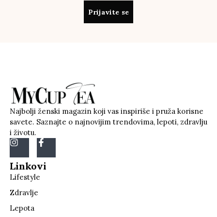
Prijavite se
Najbolji ženski magazin koji vas inspiriše i pruža korisne
savete. Saznajte o najnovijim trendovima, lepoti, zdravlju
i životu.
Linkovi
Lifestyle
Zdravlje
Lepota