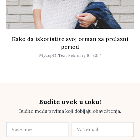
Kako da iskoristite svoj orman za prelazni
period
MyCupOfTea
February 16, 2017
Budite uvek u toku!
Budite među prvima koji dobijaju obaveštenja.