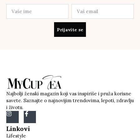
Prijavite se
Najbolji ženski magazin koji vas inspiriše i pruža korisne
savete. Saznajte o najnovijim trendovima, lepoti, zdravlju
i životu.
Linkovi
Lifestyle