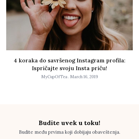
4 koraka do savršenog Instagram profila:
Ispričajte svoju Insta priču!
MyCupOfTea
March 16, 2019
Budite uvek u toku!
Budite među prvima koji dobijaju obaveštenja.