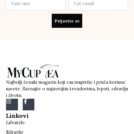
Prijavite se
Najbolji ženski magazin koji vas inspiriše i pruža korisne
savete. Saznajte o najnovijim trendovima, lepoti, zdravlju
i životu.
Linkovi
Lifestyle
Zdravlje