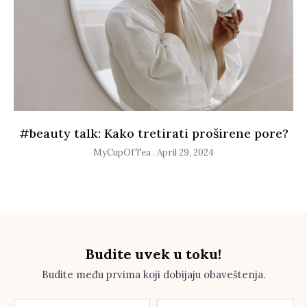
#beauty talk: Kako tretirati proširene pore?
MyCupOfTea
April 29, 2024
Budite uvek u toku!
Budite među prvima koji dobijaju obaveštenja.