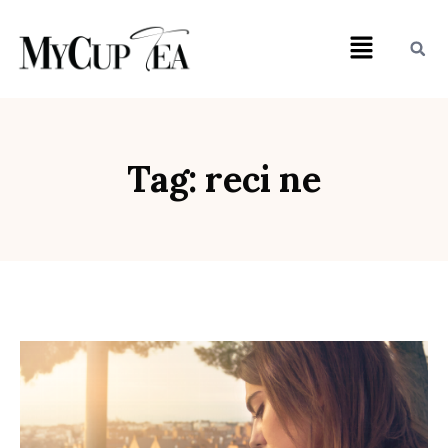
Tag: reci ne