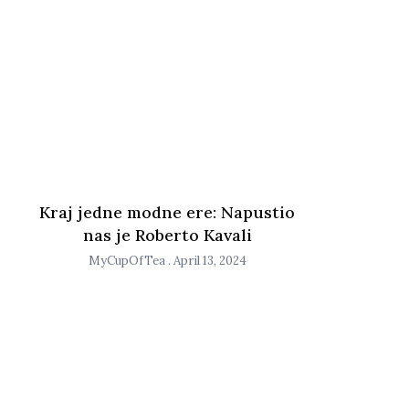
Kraj jedne modne ere: Napustio
nas je Roberto Kavali
MyCupOfTea
April 13, 2024