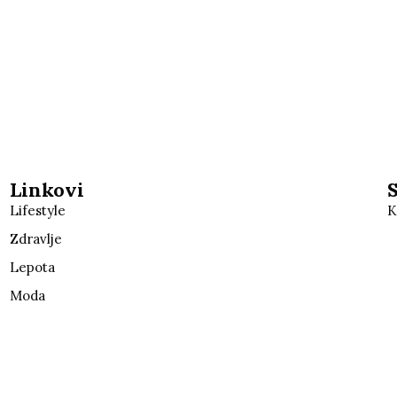
Linkovi
Lifestyle
K
Zdravlje
Lepota
Moda