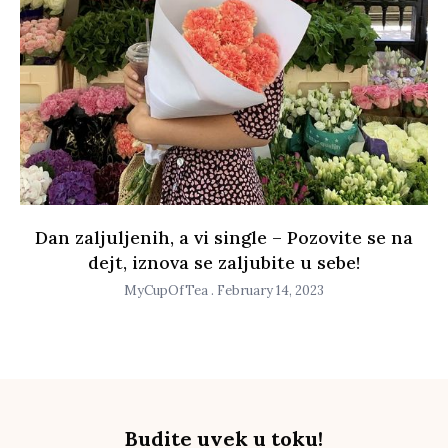
Dan zaljuljenih, a vi single – Pozovite se na
dejt, iznova se zaljubite u sebe!
MyCupOfTea
February 14, 2023
Budite uvek u toku!