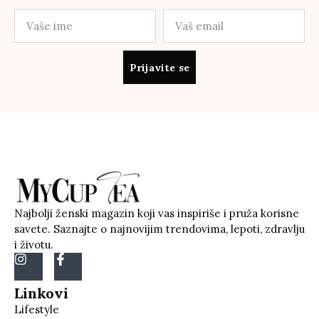
Prijavite se
Najbolji ženski magazin koji vas inspiriše i pruža korisne
savete. Saznajte o najnovijim trendovima, lepoti, zdravlju
i životu.
Linkovi
Lifestyle