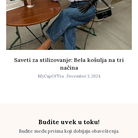
Saveti za stilizovanje: Bela košulja na tri
načina
MyCupOfTea
December 3, 2024
Budite uvek u toku!
Budite među prvima koji dobijaju obaveštenja.