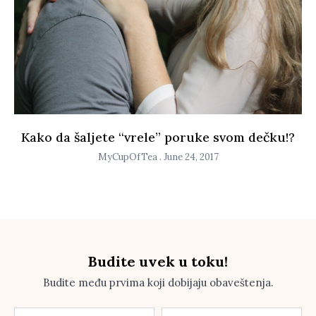
Kako da šaljete “vrele” poruke svom dečku!?
MyCupOfTea
June 24, 2017
Budite uvek u toku!
Budite među prvima koji dobijaju obaveštenja.