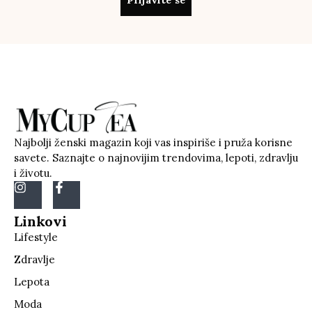
Najbolji ženski magazin koji vas inspiriše i pruža korisne
savete. Saznajte o najnovijim trendovima, lepoti, zdravlju
i životu.
Linkovi
Lifestyle
Zdravlje
Lepota
Moda