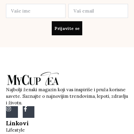
Prijavite se
Najbolji ženski magazin koji vas inspiriše i pruža korisne
savete. Saznajte o najnovijim trendovima, lepoti, zdravlju
i životu.
Linkovi
Lifestyle