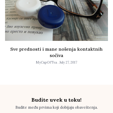
Sve prednosti i mane nošenja kontaktnih
sočiva
MyCupOfTea
July 27, 2017
Budite uvek u toku!
Budite među prvima koji dobijaju obaveštenja.