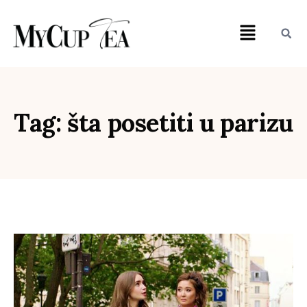
Tag: šta posetiti u parizu