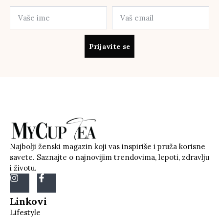
Prijavite se
Najbolji ženski magazin koji vas inspiriše i pruža korisne
savete. Saznajte o najnovijim trendovima, lepoti, zdravlju
i životu.
Linkovi
Lifestyle