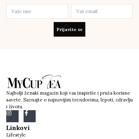
Prijavite se
Najbolji ženski magazin koji vas inspiriše i pruža korisne
savete. Saznajte o najnovijim trendovima, lepoti, zdravlju
i životu.
Linkovi
Lifestyle