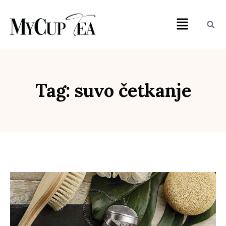
Tag: suvo četkanje