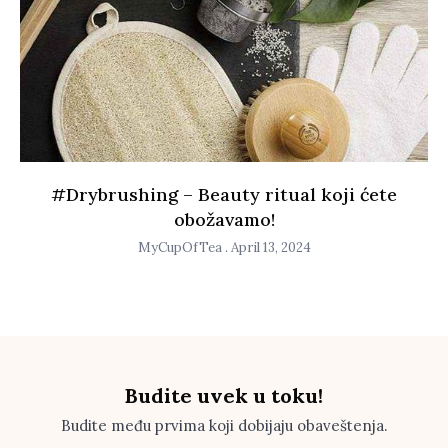
#Drybrushing – Beauty ritual koji ćete
obožavamo!
MyCupOfTea
April 13, 2024
Budite uvek u toku!
Budite među prvima koji dobijaju obaveštenja.