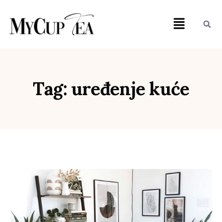
Tag: uređenje kuće