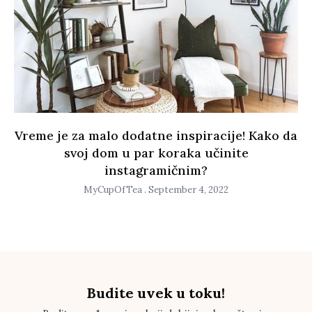
Vreme je za malo dodatne inspiracije! Kako da
svoj dom u par koraka učinite
instagramičnim?
MyCupOfTea
September 4, 2022
Budite uvek u toku!