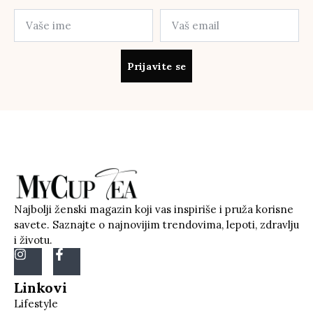
Prijavite se
Najbolji ženski magazin koji vas inspiriše i pruža korisne
savete. Saznajte o najnovijim trendovima, lepoti, zdravlju
i životu.
Linkovi
Lifestyle