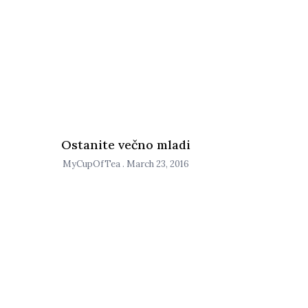
Ostanite večno mladi
MyCupOfTea
March 23, 2016