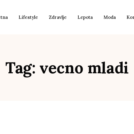
etna
Lifestyle
Zdravlje
Lepota
Moda
Ko
Tag: vecno mladi