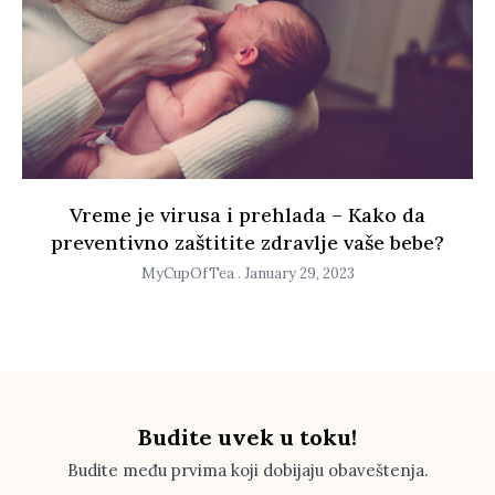
Vreme je virusa i prehlada – Kako da
preventivno zaštitite zdravlje vaše bebe?
MyCupOfTea
January 29, 2023
Budite uvek u toku!
Budite među prvima koji dobijaju obaveštenja.