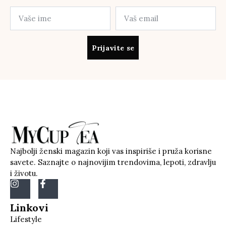
Prijavite se
Najbolji ženski magazin koji vas inspiriše i pruža korisne
savete. Saznajte o najnovijim trendovima, lepoti, zdravlju
i životu.
Linkovi
Lifestyle