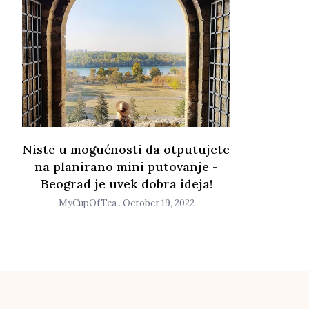
Niste u mogućnosti da otputujete
na planirano mini putovanje -
Beograd je uvek dobra ideja!
MyCupOfTea
October 19, 2022