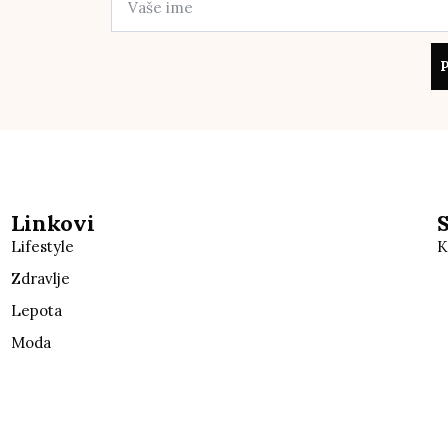
P
Linkovi
Lifestyle
K
Zdravlje
Lepota
Moda