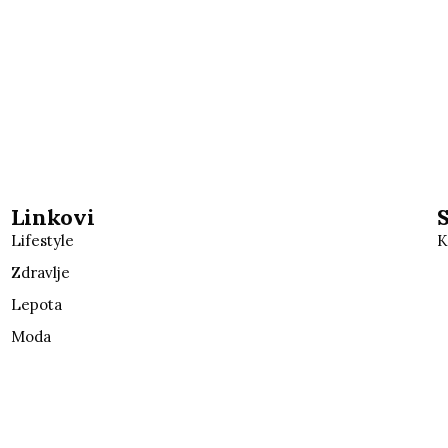
Linkovi
Lifestyle
K
Zdravlje
Lepota
Moda