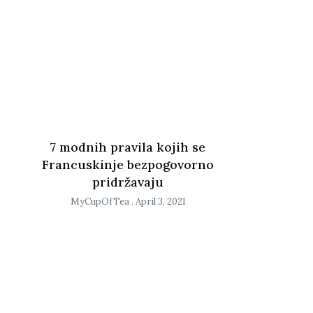
7 modnih pravila kojih se
Francuskinje bezpogovorno
pridržavaju
MyCupOfTea
April 3, 2021