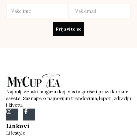
Prijavite se
Najbolji ženski magazin koji vas inspiriše i pruža korisne
savete. Saznajte o najnovijim trendovima, lepoti, zdravlju
i životu.
Linkovi
Lifestyle