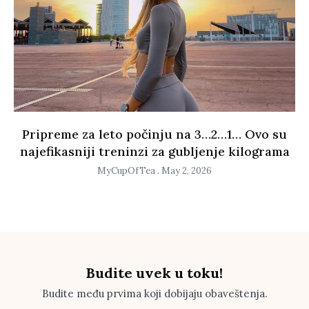
Pripreme za leto počinju na 3…2…1… Ovo su
najefikasniji treninzi za gubljenje kilograma
MyCupOfTea
May 2, 2026
Budite uvek u toku!
Budite među prvima koji dobijaju obaveštenja.