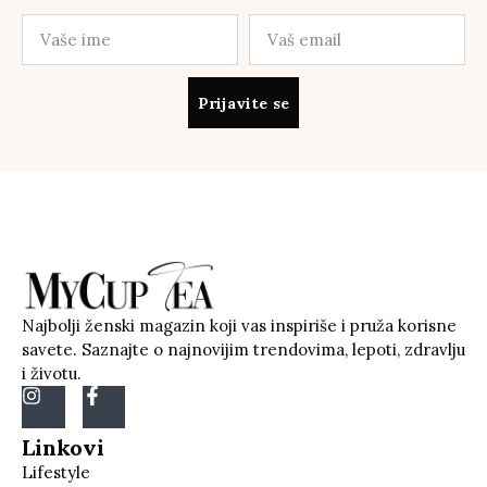
Prijavite se
Najbolji ženski magazin koji vas inspiriše i pruža korisne
savete. Saznajte o najnovijim trendovima, lepoti, zdravlju
i životu.
Linkovi
Lifestyle