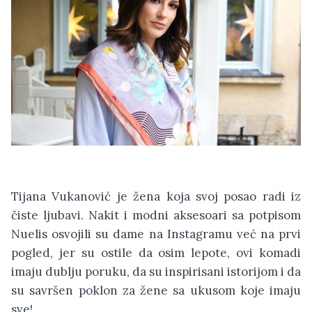
Tijana Vukanović je žena koja svoj posao radi iz
čiste ljubavi. Nakit i modni aksesoari sa potpisom
Nuelis osvojili su dame na Instagramu već na prvi
pogled, jer su ostile da osim lepote, ovi komadi
imaju dublju poruku, da su inspirisani istorijom i da
su savršen poklon za žene sa ukusom koje imaju
sve!