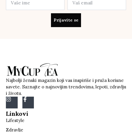
Prijavite se
Najbolji ženski magazin koji vas inspiriše i pruža korisne
savete. Saznajte o najnovijim trendovima, lepoti, zdravlju
i životu.
Linkovi
Lifestyle
Zdravlje