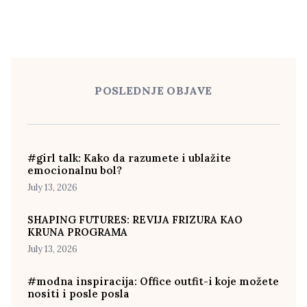
POSLEDNJE OBJAVE
#girl talk: Kako da razumete i ublažite
emocionalnu bol?
July 13, 2026
SHAPING FUTURES: REVIJA FRIZURA KAO
KRUNA PROGRAMA
July 13, 2026
#modna inspiracija: Office outfit-i koje možete
nositi i posle posla