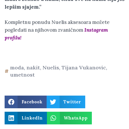
lepšim sjajem.”
Kompletnu ponudu Nuelis aksesoara možete
pogledati na njihovom zvaničnom
Instagram
profilu!
moda
,
nakit
,
Nuelis
,
Tijana Vukanovic
,
umetnost
Facebook
Twitter
LinkedIn
WhatsApp