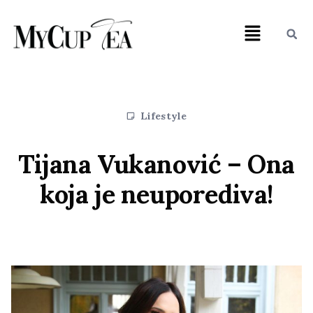
Lifestyle
Tijana Vukanović – Ona
koja je neuporediva!