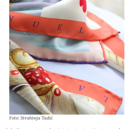
Foto: Strahinja Tadić