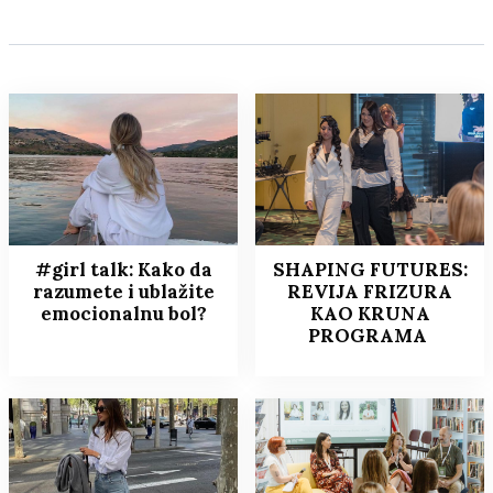
#girl talk: Kako da
SHAPING FUTURES:
razumete i ublažite
REVIJA FRIZURA
emocionalnu bol?
KAO KRUNA
PROGRAMA