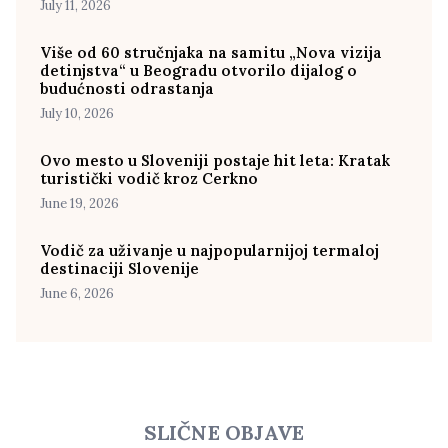
July 11, 2026
Više od 60 stručnjaka na samitu „Nova vizija
detinjstva“ u Beogradu otvorilo dijalog o
budućnosti odrastanja
July 10, 2026
Ovo mesto u Sloveniji postaje hit leta: Kratak
turistički vodič kroz Cerkno
June 19, 2026
Vodič za uživanje u najpopularnijoj termaloj
destinaciji Slovenije
June 6, 2026
SLIČNE OBJAVE