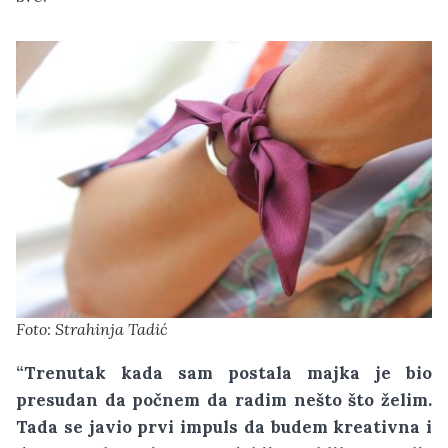
Foto: Strahinja Tadić
“Trenutak kada sam postala majka je bio
presudan da počnem da radim nešto što želim.
Tada se javio prvi impuls da budem kreativna i