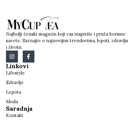
Najbolji ženski magazin koji vas inspiriše i pruža korisne
savete. Saznajte o najnovijim trendovima, lepoti, zdravlju
i životu.
Linkovi
Lifestyle
Zdravlje
Lepota
Moda
Saradnja
Kontakt