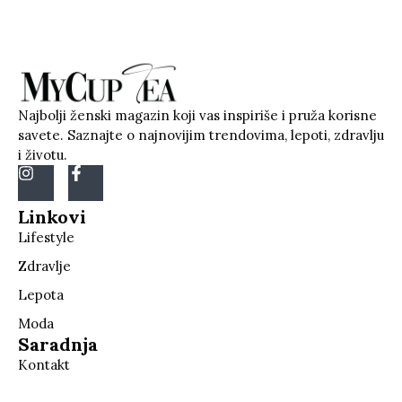
Najbolji ženski magazin koji vas inspiriše i pruža korisne
savete. Saznajte o najnovijim trendovima, lepoti, zdravlju
i životu.
Linkovi
Lifestyle
Zdravlje
Lepota
Moda
Saradnja
Kontakt