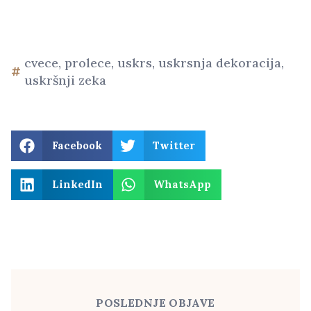
cvece
,
prolece
,
uskrs
,
uskrsnja dekoracija
,
uskršnji zeka
Facebook
Twitter
LinkedIn
WhatsApp
POSLEDNJE OBJAVE