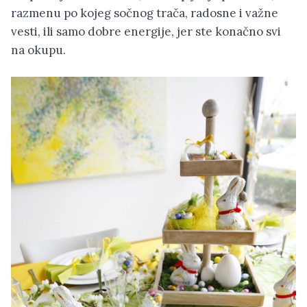
razmenu po kojeg sočnog trača, radosne i važne
vesti, ili samo dobre energije, jer ste konačno svi
na okupu.