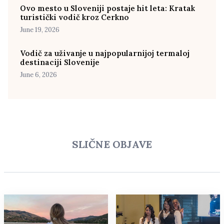
Ovo mesto u Sloveniji postaje hit leta: Kratak
turistički vodič kroz Cerkno
June 19, 2026
Vodič za uživanje u najpopularnijoj termaloj
destinaciji Slovenije
June 6, 2026
SLIČNE OBJAVE