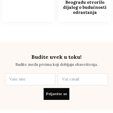
Beogradu otvorilo
dijalog o budućnosti
odrastanja
Budite uvek u toku!
Budite među prvima koji dobijaju obaveštenja.
Prijavite se