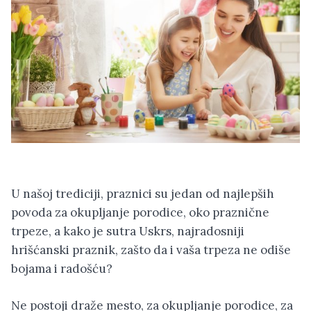
U našoj trediciji, praznici su jedan od najlepših
povoda za okupljanje porodice, oko praznične
trpeze, a kako je sutra Uskrs, najradosniji
hrišćanski praznik, zašto da i vaša trpeza ne odiše
bojama i radošću?
Ne postoji draže mesto, za okupljanje porodice, za