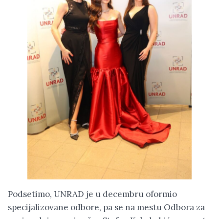
Podsetimo, UNRAD je u decembru oformio
specijalizovane odbore, pa se na mestu Odbora za