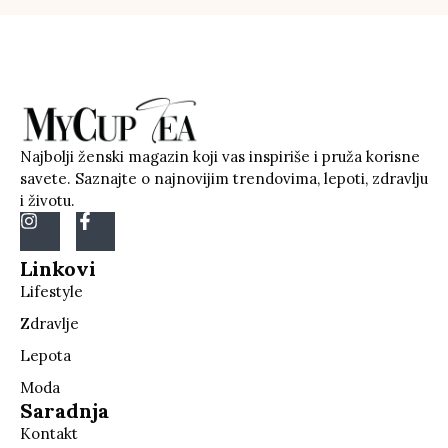
Najbolji ženski magazin koji vas inspiriše i pruža korisne
savete. Saznajte o najnovijim trendovima, lepoti, zdravlju
i životu.
Linkovi
Lifestyle
Zdravlje
Lepota
Moda
Saradnja
Kontakt