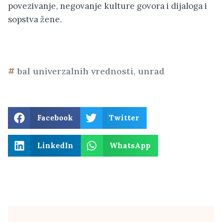
povezivanje, negovanje kulture govora i dijaloga i
sopstva žene.
bal univerzalnih vrednosti
,
unrad
Facebook
Twitter
LinkedIn
WhatsApp