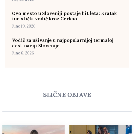
Ovo mesto u Sloveniji postaje hit leta: Kratak
turistički vodič kroz Cerkno
June 19, 2026
Vodič za uživanje u najpopularnijoj termaloj
destinaciji Slovenije
June 6, 2026
SLIČNE OBJAVE