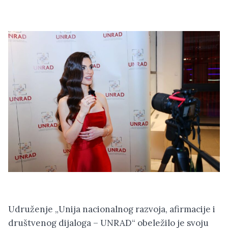
Udruženje „Unija nacionalnog razvoja, afirmacije i
društvenog dijaloga – UNRAD“ obeležilo je svoju