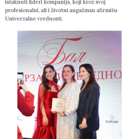
istaknuti lideri kompanija, koji kroz svoj
profesionalni, ali i životni angažman afirmišu
Univerzalne vrednosti.