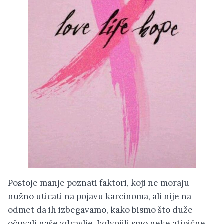
Postoje manje poznati faktori, koji ne moraju
nužno uticati na pojavu karcinoma, ali nije na
odmet da ih izbegavamo, kako bismo što duže
očuvali naše zdravlje. Izdvojili smo neke atipične,