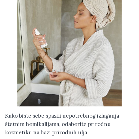
Kako biste sebe spasili nepotrebnog izlaganja
štetnim hemikalijama, odaberite prirodnu
kozmetiku na bazi prirodnih ulja.