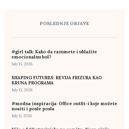
POSLEDNJE OBJAVE
#girl talk: Kako da razumete i ublažite
emocionalnu bol?
July 13, 2026
SHAPING FUTURES: REVIJA FRIZURA KAO
KRUNA PROGRAMA
July 13, 2026
#modna inspiracija: Office outfit-i koje možete
nositi i posle posla
July 11, 2026