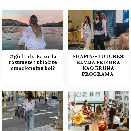
#girl talk: Kako da
SHAPING FUTURES:
razumete i ublažite
REVIJA FRIZURA
emocionalnu bol?
KAO KRUNA
PROGRAMA