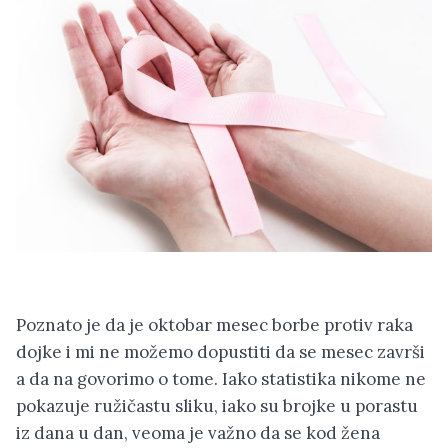
Poznato je da je oktobar mesec borbe protiv raka
dojke i mi ne možemo dopustiti da se mesec završi
a da na govorimo o tome. Iako statistika nikome ne
pokazuje ružičastu sliku, iako su brojke u porastu
iz dana u dan, veoma je važno da se kod žena