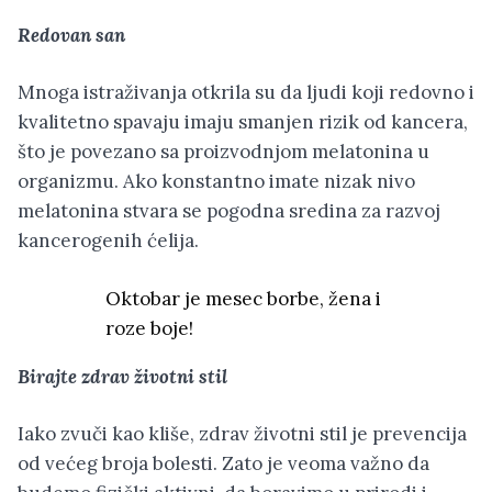
Redovan san
Mnoga istraživanja otkrila su da ljudi koji redovno i
kvalitetno spavaju imaju smanjen rizik od kancera,
što je povezano sa proizvodnjom melatonina u
organizmu. Ako konstantno imate nizak nivo
melatonina stvara se pogodna sredina za razvoj
kancerogenih ćelija.
Oktobar je mesec borbe, žena i
roze boje!
Birajte zdrav životni stil
Iako zvuči kao kliše, zdrav životni stil je prevencija
od većeg broja bolesti. Zato je veoma važno da