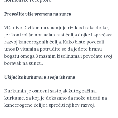
hormonske receptore.
Provedite više vremena na suncu
Viši nivo D vitamina smanjuje rizik od raka dojke,
jer kontroliše normalan rast ćelija dojke i sprečava
razvoj kancerogenih ćelija. Kako biste povećali
unos D vitamina potrudite se da jedete hranu
bogatu omega 3 masnim kiselinama i povećate svoj
boravak na suncu.
Uključite kurkumu u svoju ishranu
Kurkumin je osnovni sastojak žutog začina,
kurkume, za koji je dokazano da može uticati na
kancerogene ćelije i sprečiti njihov razvoj.