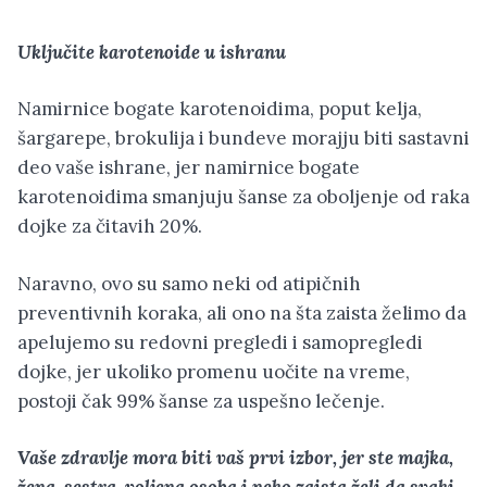
Uključite karotenoide u ishranu
Namirnice bogate karotenoidima, poput kelja,
šargarepe, brokulija i bundeve morajju biti sastavni
deo vaše ishrane, jer namirnice bogate
karotenoidima smanjuju šanse za oboljenje od raka
dojke za čitavih 20%.
Naravno, ovo su samo neki od atipičnih
preventivnih koraka, ali ono na šta zaista želimo da
apelujemo su redovni pregledi i samopregledi
dojke, jer ukoliko promenu uočite na vreme,
postoji čak 99% šanse za uspešno lečenje.
Vaše zdravlje mora biti vaš prvi izbor, jer ste majka,