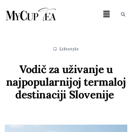
Lifestyle
Vodič za uživanje u
najpopularnijoj termaloj
destinaciji Slovenije