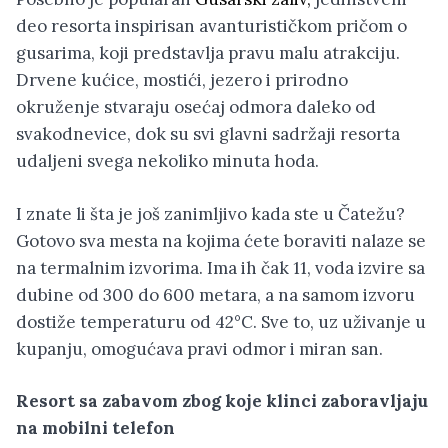
deo resorta inspirisan avanturističkom pričom o
gusarima, koji predstavlja pravu malu atrakciju.
Drvene kućice, mostići, jezero i prirodno
okruženje stvaraju osećaj odmora daleko od
svakodnevice, dok su svi glavni sadržaji resorta
udaljeni svega nekoliko minuta hoda.
I znate li šta je još zanimljivo kada ste u Čatežu?
Gotovo sva mesta na kojima ćete boraviti nalaze se
na termalnim izvorima. Ima ih čak 11, voda izvire sa
dubine od 300 do 600 metara, a na samom izvoru
dostiže temperaturu od 42°C. Sve to, uz uživanje u
kupanju, omogućava pravi odmor i miran san.
Resort sa zabavom zbog koje klinci zaboravljaju
na mobilni telefon