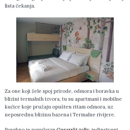
lista čekanja.
Za one koji žele spoj prirode, odmora i boravka u
blizini termalnih izvora, tu su apartmani i mobilne
kućice koje pružaju opušten ritam odmora, uz
neposrednu blizinu bazena i Termalne rivijere.
Posebno je popularan
Gusarski zaliv,
jedinstveni