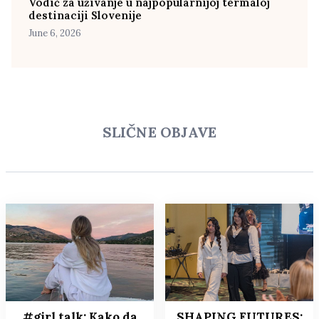
Vodič za uživanje u najpopularnijoj termaloj
destinaciji Slovenije
June 6, 2026
SLIČNE OBJAVE
#girl talk: Kako da
SHAPING FUTURES: