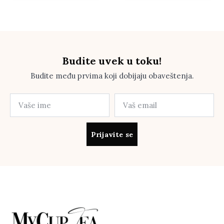
Budite uvek u toku!
Budite među prvima koji dobijaju obaveštenja.
Prijavite se