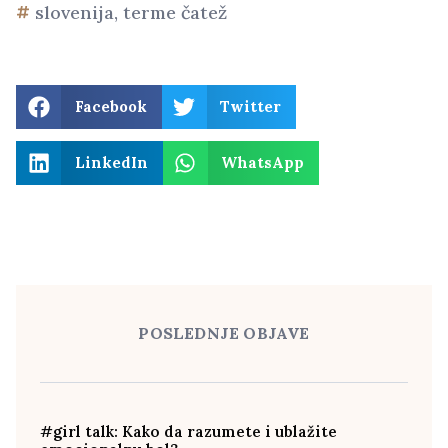
slovenija
,
terme čatež
Facebook
Twitter
LinkedIn
WhatsApp
POSLEDNJE OBJAVE
#girl talk: Kako da razumete i ublažite