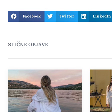
Facebook
Twitter
LinkedIn
SLIČNE OBJAVE