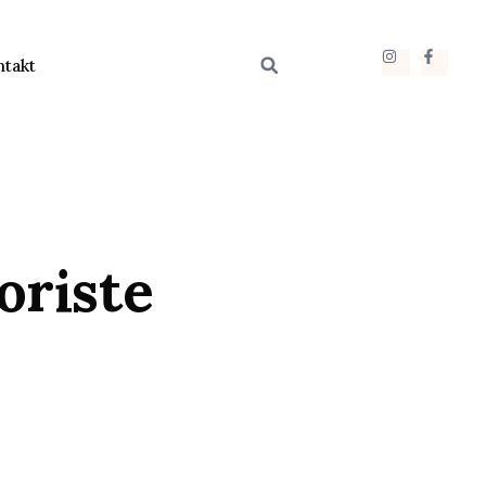
ntakt
oriste