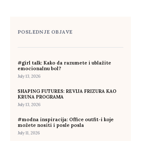
POSLEDNJE OBJAVE
#girl talk: Kako da razumete i ublažite
emocionalnu bol?
July 13, 2026
SHAPING FUTURES: REVIJA FRIZURA KAO
KRUNA PROGRAMA
July 13, 2026
#modna inspiracija: Office outfit-i koje
možete nositi i posle posla
July 11, 2026