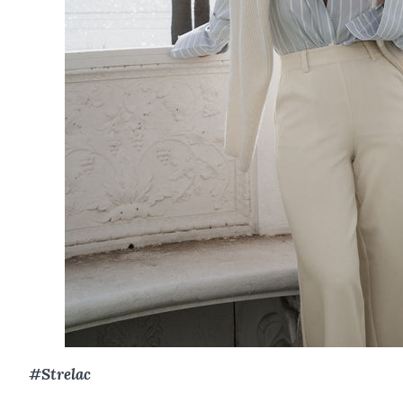
#Strelac