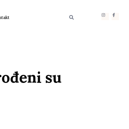
ntakt
rođeni su