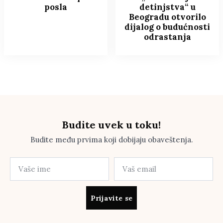
posla
detinjstva“ u
Beogradu otvorilo
dijalog o budućnosti
odrastanja
Budite uvek u toku!
Budite među prvima koji dobijaju obaveštenja.
Prijavite se