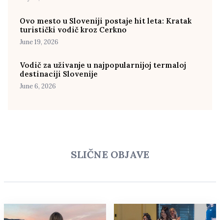
Ovo mesto u Sloveniji postaje hit leta: Kratak
turistički vodič kroz Cerkno
June 19, 2026
Vodič za uživanje u najpopularnijoj termaloj
destinaciji Slovenije
June 6, 2026
SLIČNE OBJAVE