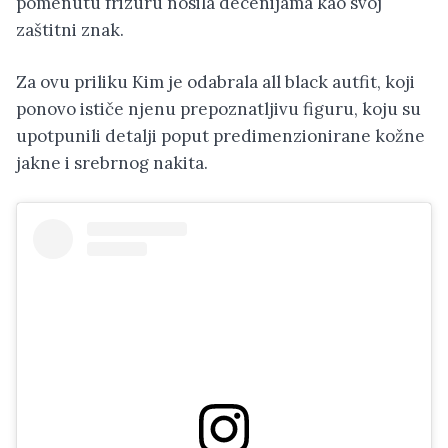
pomenutu frizuru nosila decenijama kao svoj
zaštitni znak.
Za ovu priliku Kim je odabrala all black autfit, koji
ponovo ističe njenu prepoznatljivu figuru, koju su
upotpunili detalji poput predimenzionirane kožne
jakne i srebrnog nakita.