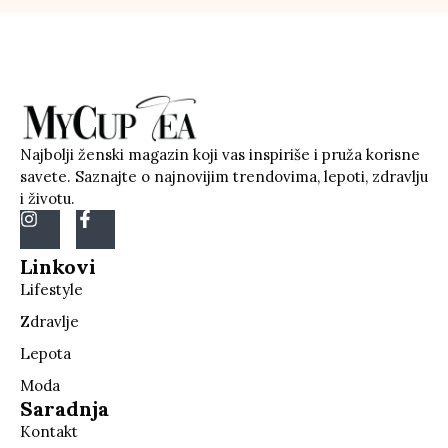
Najbolji ženski magazin koji vas inspiriše i pruža korisne
savete. Saznajte o najnovijim trendovima, lepoti, zdravlju
i životu.
Linkovi
Lifestyle
Zdravlje
Lepota
Moda
Saradnja
Kontakt