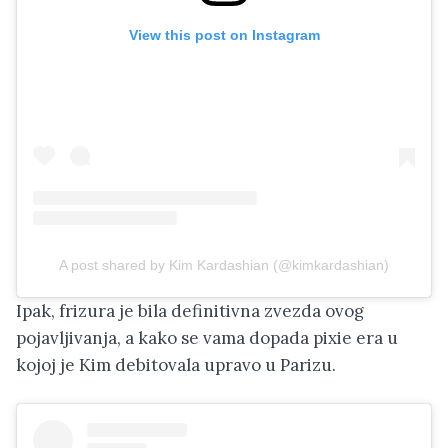
View this post on Instagram
A post shared by Kim Kardashian (@kimkardashian)
Ipak, frizura je bila definitivna zvezda ovog
pojavljivanja, a kako se vama dopada pixie era u
kojoj je Kim debitovala upravo u Parizu.