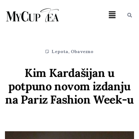
Lepota
,
Obavezno
Kim Kardašijan u
potpuno novom izdanju
na Pariz Fashion Week-u