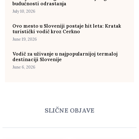
budućnosti odrastanja
July 10, 2026
Ovo mesto u Sloveniji postaje hit leta: Kratak
turistički vodič kroz Cerkno
June 19, 2026
Vodič za uživanje u najpopularnijoj termaloj
destinaciji Slovenije
June 6, 2026
SLIČNE OBJAVE