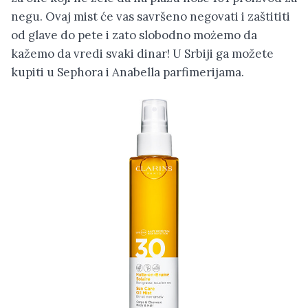
negu. Ovaj mist će vas savršeno negovati i zaštititi
od glave do pete i zato slobodno możemo da
kažemo da vredi svaki dinar! U Srbiji ga možete
kupiti u Sephora i Anabella parfimerijama.