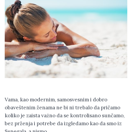
Vama, kao modernim, samosvesnim i dobro
obaveštenim ženama ne bi ni trebalo da pričamo
koliko je zaista vażno da se kontrolisano sunčamo,
bez prženja i potrebe da izgledamo kao da smo iz
Senegala, a nismo.