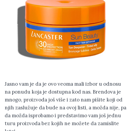
Jasno vam je da je ovo veoma mali izbor u odnosu
na ponudu koja je dostupna kod nas. Brendova je
mnogo, proizvoda još više i zato nam pišite koji od
njih zaslužuje da bude na ovoj listi, a možda nije, pa
da možda isprobamo i predstavimo vam još jednu
turu proizvoda bez kojih ne možete da zamislite