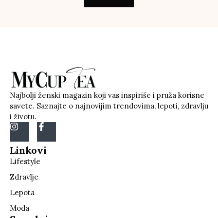
Najbolji ženski magazin koji vas inspiriše i pruža korisne
savete. Saznajte o najnovijim trendovima, lepoti, zdravlju
i životu.
Linkovi
Lifestyle
Zdravlje
Lepota
Moda