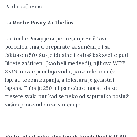
Pa da počnemo:
La Roche Posay Anthelios
La Roche Posay je super rešenje za čitavu
porodicu. Imaju preparate za sunčanje i sa
faktorom 50+ što je idealno i za baš baš svelte puti.
Bićete zaštićeni (kao beli medvedi), njihova
WET
SKIN
inovacija odbija vodu, pa se mleko neće
isprati tokom kupanja, a tekstura je gelasta i
lagana. Tuba je 250 ml pa nećete morati da se
tresete svaki put kad se neko od saputnika posluži
vašim proizvodom za sunčanje.
Vichy ideal soleil dry touch finish fluid SPF 30