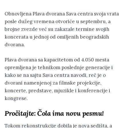
Obnovljena Plava dvorana Sava centra svoja vrata
posle dužeg vremena otvoriće u septembru, a
brojne zvezde već su zakazale termine svojih
koncerata u jednoj od omiljenih beogradskih
dvorana.
Plava dvorana sa kapacitetom od 4.050 mesta
opremljena je tehnikom poslednje generacije i
kako se na sajtu Sava centra navodi, reč je o
dvorani namenjenoj za filmske projekcije,
koncerte, predstave, mjuzikle i konferencije i
kongrese.
Pročitajte:
Čola ima novu pesmu!
Tokom rekonstrukcije dobila je nova sedišta, a