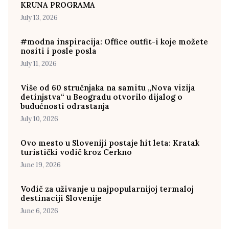
KRUNA PROGRAMA
July 13, 2026
#modna inspiracija: Office outfit-i koje možete
nositi i posle posla
July 11, 2026
Više od 60 stručnjaka na samitu „Nova vizija
detinjstva“ u Beogradu otvorilo dijalog o
budućnosti odrastanja
July 10, 2026
Ovo mesto u Sloveniji postaje hit leta: Kratak
turistički vodič kroz Cerkno
June 19, 2026
Vodič za uživanje u najpopularnijoj termaloj
destinaciji Slovenije
June 6, 2026