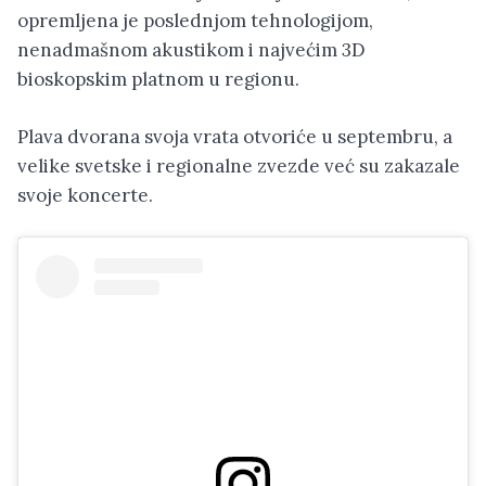
opremljena je poslednjom tehnologijom,
nenadmašnom akustikom i najvećim 3D
bioskopskim platnom u regionu.
Plava dvorana svoja vrata otvoriće u septembru, a
velike svetske i regionalne zvezde već su zakazale
svoje koncerte.