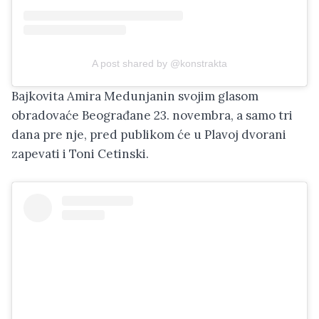
A post shared by @konstrakta
Bajkovita Amira Medunjanin svojim glasom
obradovaće Beograđane 23. novembra, a samo tri
dana pre nje, pred publikom će u Plavoj dvorani
zapevati i Toni Cetinski.