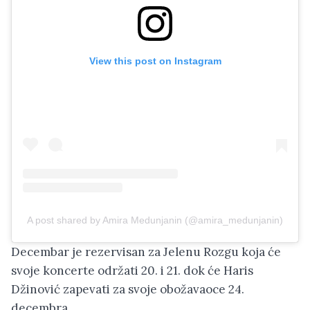
View this post on Instagram
A post shared by Amira Medunjanin (@amira_medunjanin)
Decembar je rezervisan za Jelenu Rozgu koja će
svoje koncerte održati 20. i 21. dok će Haris
Džinović zapevati za svoje obožavaoce 24.
decembra.