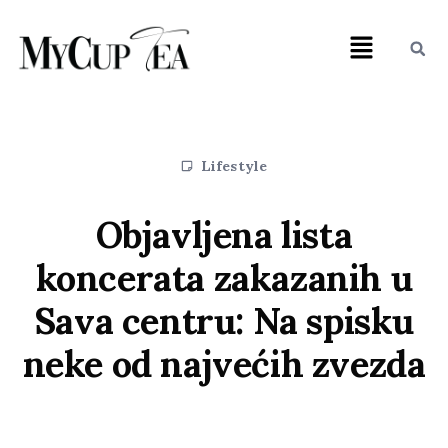
Lifestyle
Objavljena lista
koncerata zakazanih u
Sava centru: Na spisku
neke od najvećih zvezda