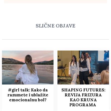
SLIČNE OBJAVE
#girl talk: Kako da
SHAPING FUTURES:
razumete i ublažite
REVIJA FRIZURA
emocionalnu bol?
KAO KRUNA
PROGRAMA