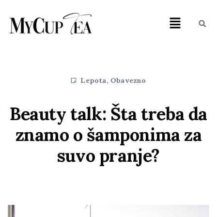
Lepota
,
Obavezno
Beauty talk: Šta treba da
znamo o šamponima za
suvo pranje?