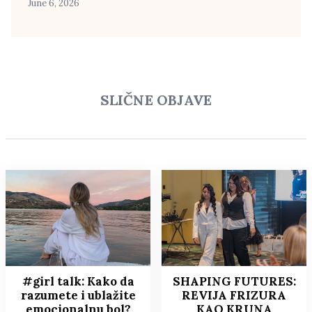
June 6, 2026
SLIČNE OBJAVE
#girl talk: Kako da
SHAPING FUTURES:
razumete i ublažite
REVIJA FRIZURA
emocionalnu bol?
KAO KRUNA