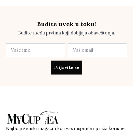
Budite uvek u toku!
Budite među prvima koji dobijaju obaveštenja.
Prijavite se
Najbolji ženski magazin koji vas inspiriše i pruža korisne