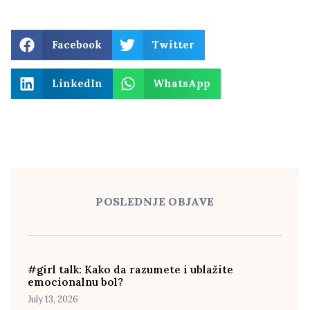
Facebook
Twitter
LinkedIn
WhatsApp
POSLEDNJE OBJAVE
#girl talk: Kako da razumete i ublažite
emocionalnu bol?
July 13, 2026