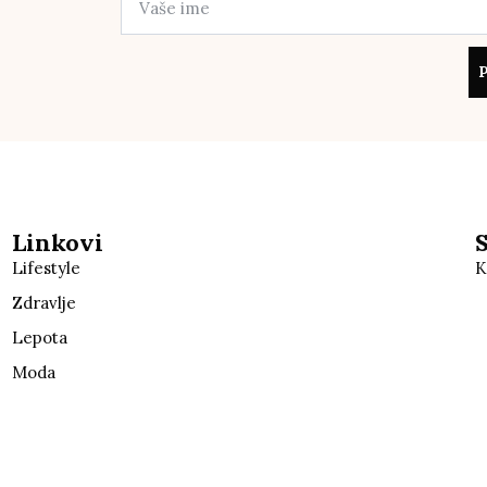
P
Linkovi
Lifestyle
K
Zdravlje
Lepota
Moda