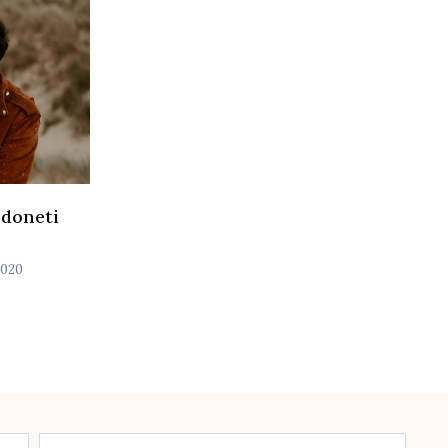
 doneti
2020