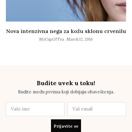
Nova intenzivna nega za kožu sklonu crvenilu
MyCupOfTea
March 12, 2016
Budite uvek u toku!
Budite među prvima koji dobijaju obaveštenja.
Prijavite se