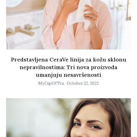
Predstavljena CeraVe linija za kožu sklonu
nepravilnostima: Tri nova proizvoda
umanjuju nesavršenosti
MyCupOfTea
October 22, 2022