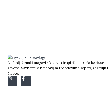
Najbolji ženski magazin koji vas inspiriše i pruža korisne
savete. Saznajte o najnovijim trendovima, lepoti, zdravlju i
životu.