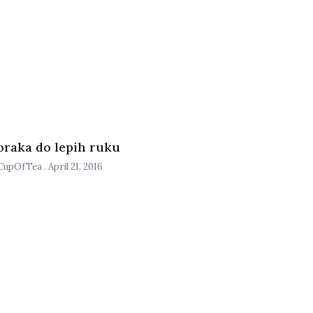
oraka do lepih ruku
CupOfTea
April 21, 2016