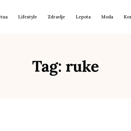
etna
Lifestyle
Zdravlje
Lepota
Moda
Ko
Tag: ruke