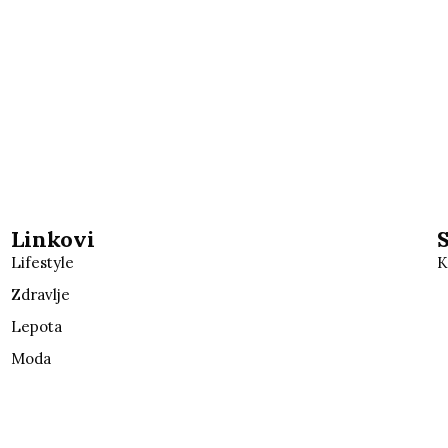
Linkovi
Lifestyle
K
Zdravlje
Lepota
Moda