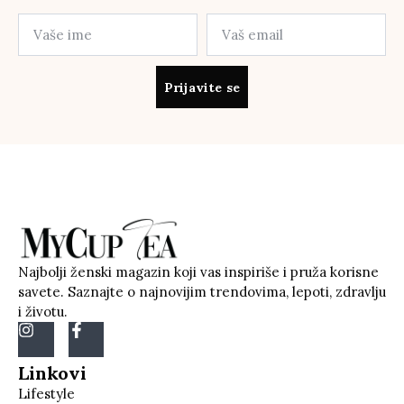
Prijavite se
Najbolji ženski magazin koji vas inspiriše i pruža korisne
savete. Saznajte o najnovijim trendovima, lepoti, zdravlju
i životu.
Linkovi
Lifestyle