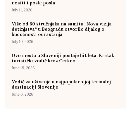
nositi i posle posla
July 11, 2026
Više od 60 stručnjaka na samitu „Nova vizija
detinjstva“ u Beogradu otvorilo dijalog o
budućnosti odrastanja
July 10, 2026
Ovo mesto u Sloveniji postaje hit leta: Kratak
turistički vodič kroz Cerkno
June 19, 2026
Vodič za uživanje u najpopularnijoj termaloj
destinaciji Slovenije
June 6, 2026