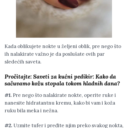
Kada oblikujete nokte u željeni oblik, pre nego što
ih nalakirate važno je da poslušate ovih par
sledećih saveta.
Pročitajte:
Saveti za kućni pedikir: Kako da
sačuvamo kožu stopala tokom hladnih dana?
#1.
Pre nego što nalakirate nokte, operite ruke i
nanesite hidratantnu kremu, kako bi vam i koža
ruku bila meka i nežna.
#2.
Uzmite tufer i pređite njim preko svakog nokta,