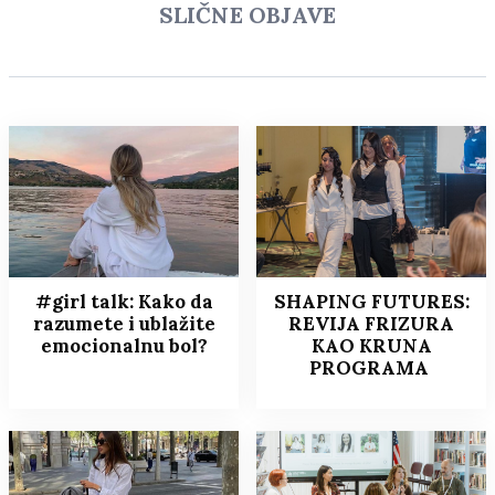
SLIČNE OBJAVE
#girl talk: Kako da
SHAPING FUTURES:
razumete i ublažite
REVIJA FRIZURA
emocionalnu bol?
KAO KRUNA
PROGRAMA