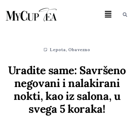
Lepota
,
Obavezno
Uradite same: Savršeno
negovani i nalakirani
nokti, kao iz salona, u
svega 5 koraka!