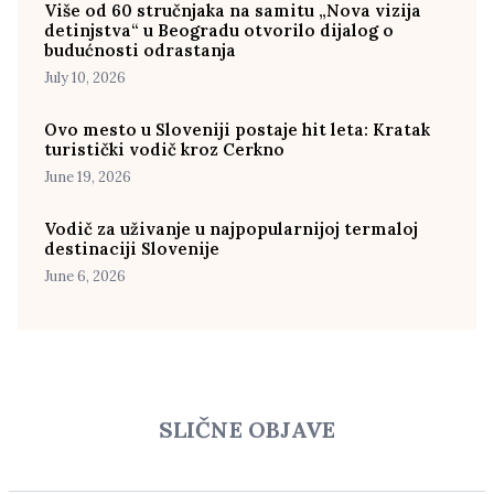
Više od 60 stručnjaka na samitu „Nova vizija
detinjstva“ u Beogradu otvorilo dijalog o
budućnosti odrastanja
July 10, 2026
Ovo mesto u Sloveniji postaje hit leta: Kratak
turistički vodič kroz Cerkno
June 19, 2026
Vodič za uživanje u najpopularnijoj termaloj
destinaciji Slovenije
June 6, 2026
SLIČNE OBJAVE