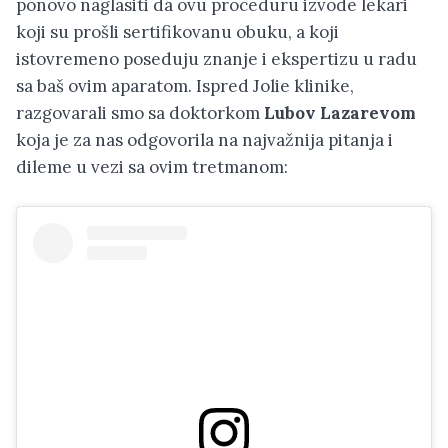
ponovo naglasiti da ovu proceduru izvode lekari
koji su prošli sertifikovanu obuku, a koji
istovremeno poseduju znanje i ekspertizu u radu
sa baš ovim aparatom. Ispred Jolie klinike,
razgovarali smo sa doktorkom
Lubov Lazarevom
koja je za nas odgovorila na najvažnija pitanja i
dileme u vezi sa ovim tretmanom: