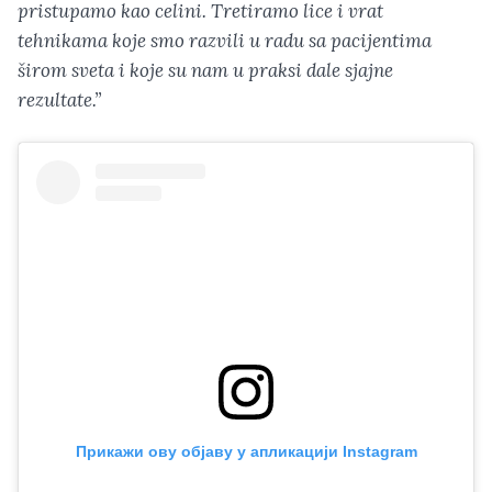
pristupamo kao celini. Tretiramo lice i vrat
tehnikama koje smo razvili u radu sa pacijentima
širom sveta i koje su nam u praksi dale sjajne
rezultate.’’
Прикажи ову објаву у апликацији Instagram