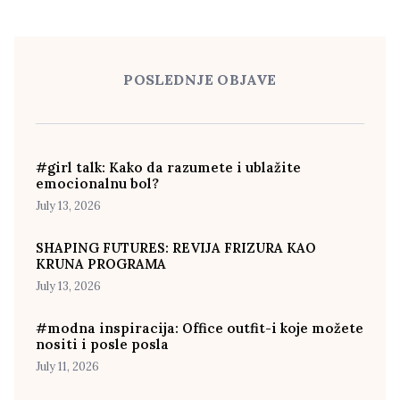
POSLEDNJE OBJAVE
#girl talk: Kako da razumete i ublažite
emocionalnu bol?
July 13, 2026
SHAPING FUTURES: REVIJA FRIZURA KAO
KRUNA PROGRAMA
July 13, 2026
#modna inspiracija: Office outfit-i koje možete
nositi i posle posla
July 11, 2026