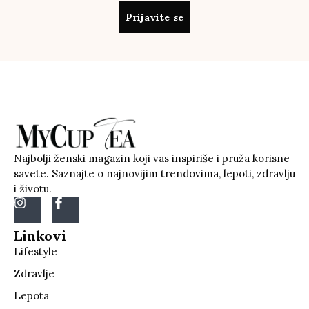
Prijavite se
Najbolji ženski magazin koji vas inspiriše i pruža korisne
savete. Saznajte o najnovijim trendovima, lepoti, zdravlju
i životu.
Linkovi
Lifestyle
Zdravlje
Lepota