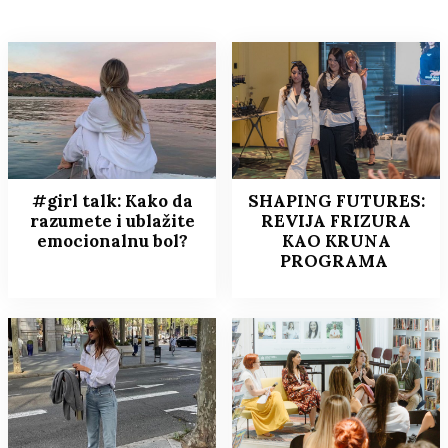
#girl talk: Kako da
SHAPING FUTURES:
razumete i ublažite
REVIJA FRIZURA
emocionalnu bol?
KAO KRUNA
PROGRAMA