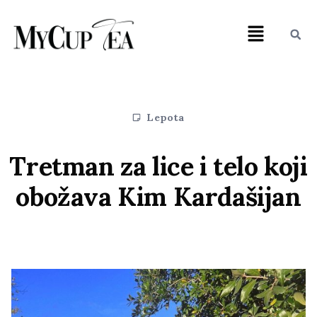
Lepota
Tretman za lice i telo koji
obožava Kim Kardašijan