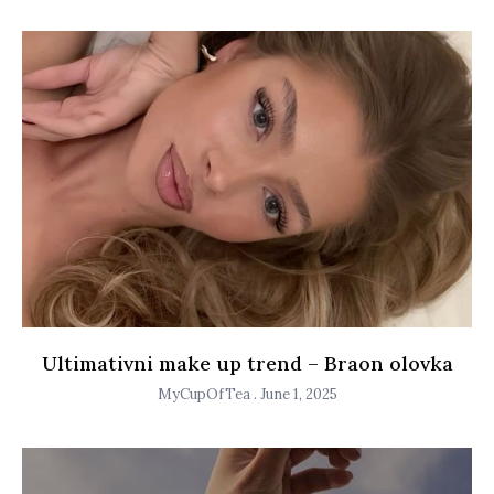
Ultimativni make up trend – Braon olovka
MyCupOfTea
June 1, 2025