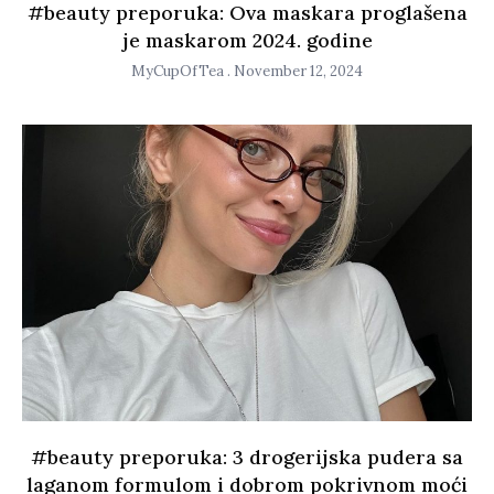
#beauty preporuka: Ova maskara proglašena
je maskarom 2024. godine
MyCupOfTea
November 12, 2024
#beauty preporuka: 3 drogerijska pudera sa
laganom formulom i dobrom pokrivnom moći