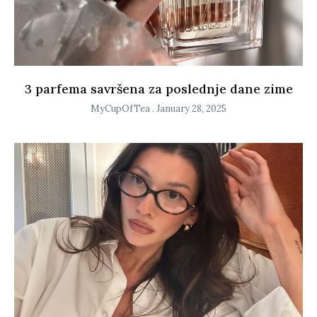
3 parfema savršena za poslednje dane zime
MyCupOfTea
January 28, 2025