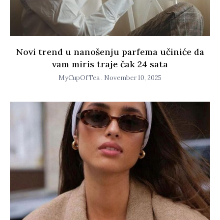
Novi trend u nanošenju parfema učiniće da
vam miris traje čak 24 sata
MyCupOfTea
November 10, 2025