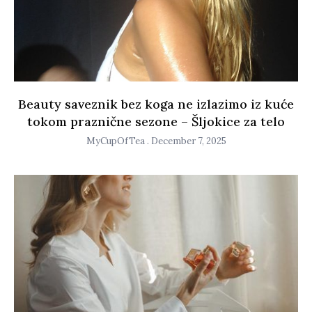
Beauty saveznik bez koga ne izlazimo iz kuće
tokom praznične sezone – Šljokice za telo
MyCupOfTea
December 7, 2025