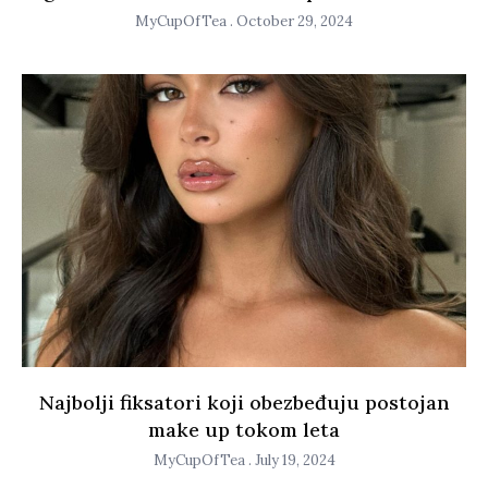
MyCupOfTea
October 29, 2024
Najbolji fiksatori koji obezbeđuju postojan
make up tokom leta
MyCupOfTea
July 19, 2024