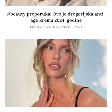
#beauty preporuka: Ovo je drogerijska anti-
age krema 2024. godine
MyCupOfTea
November 19, 2024