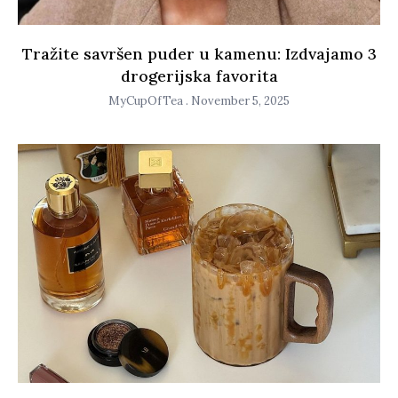
Tražite savršen puder u kamenu: Izdvajamo 3
drogerijska favorita
MyCupOfTea
November 5, 2025