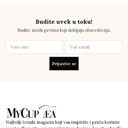
Budite uvek u toku!
Budite među prvima koji dobijaju obaveštenja.
Prijavite se
Najbolji ženski magazin koji vas inspiriše i pruža korisne