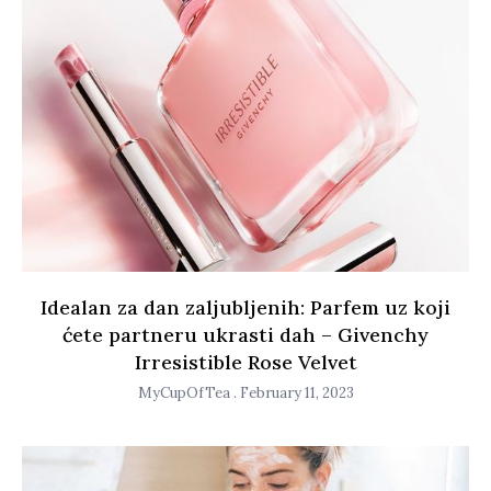
Idealan za dan zaljubljenih: Parfem uz koji
ćete partneru ukrasti dah – Givenchy
Irresistible Rose Velvet
MyCupOfTea
February 11, 2023