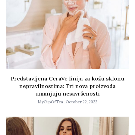
Predstavljena CeraVe linija za kožu sklonu
nepravilnostima: Tri nova proizvoda
umanjuju nesavršenosti
MyCupOfTea
October 22, 2022