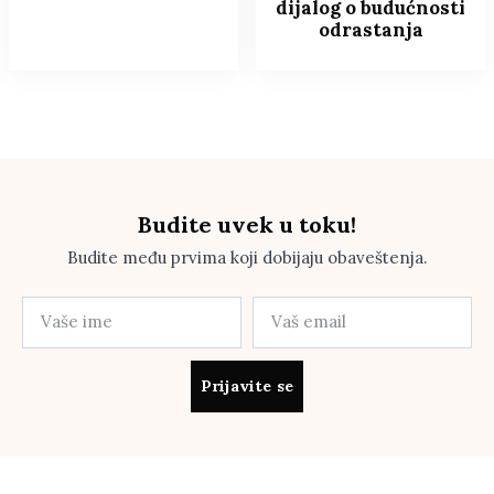
dijalog o budućnosti
odrastanja
Budite uvek u toku!
Budite među prvima koji dobijaju obaveštenja.
Prijavite se