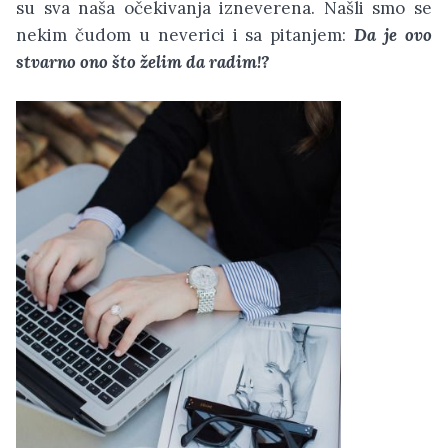
su sva naša očekivanja izneverena. Našli smo se
nekim čudom u neverici i sa pitanjem:
Da je ovo
stvarno ono što želim da radim!?