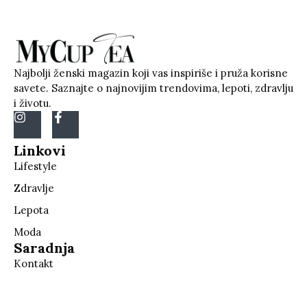
Najbolji ženski magazin koji vas inspiriše i pruža korisne
savete. Saznajte o najnovijim trendovima, lepoti, zdravlju
i životu.
Linkovi
Lifestyle
Zdravlje
Lepota
Moda
Saradnja
Kontakt