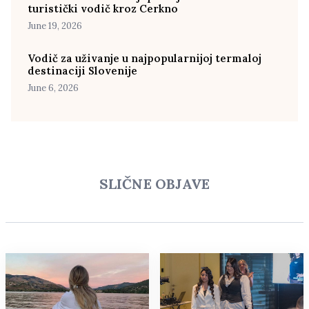
turistički vodič kroz Cerkno
June 19, 2026
Vodič za uživanje u najpopularnijoj termaloj
destinaciji Slovenije
June 6, 2026
SLIČNE OBJAVE