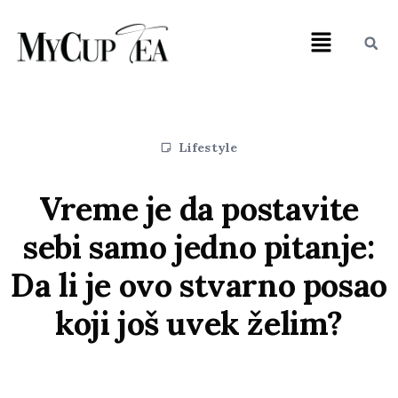
Lifestyle
Vreme je da postavite
sebi samo jedno pitanje:
Da li je ovo stvarno posao
koji još uvek želim?