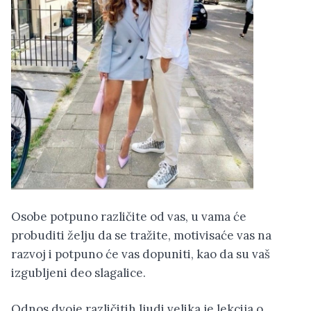
Osobe potpuno različite od vas, u vama će
probuditi želju da se tražite, motivisaće vas na
razvoj i potpuno će vas dopuniti, kao da su vaš
izgubljeni deo slagalice.
Odnos dvoje različitih ljudi velika je lekcija o