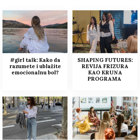
#girl talk: Kako da
SHAPING FUTURES:
razumete i ublažite
REVIJA FRIZURA
emocionalnu bol?
KAO KRUNA
PROGRAMA