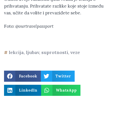
prihvatanju. Prihvatate razlike koje stoje između
vas, učite da volite i prevaziđete sebe.
Foto:
@ourtravelpassport
lekcija
,
ljubav
,
suprotnosti
,
veze
Facebook
Twitter
LinkedIn
WhatsApp