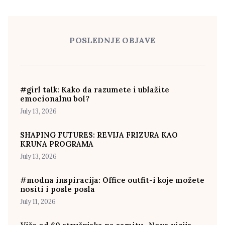
POSLEDNJE OBJAVE
#girl talk: Kako da razumete i ublažite
emocionalnu bol?
July 13, 2026
SHAPING FUTURES: REVIJA FRIZURA KAO
KRUNA PROGRAMA
July 13, 2026
#modna inspiracija: Office outfit-i koje možete
nositi i posle posla
July 11, 2026