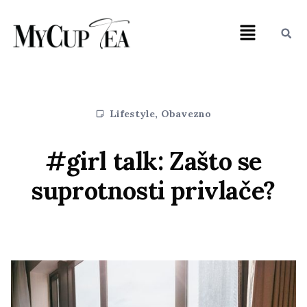
Lifestyle
,
Obavezno
#girl talk: Zašto se
suprotnosti privlače?