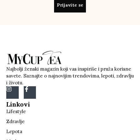
Prijavite se
Najbolji ženski magazin koji vas inspiriše i pruža korisne
savete. Saznajte o najnovijim trendovima, lepoti, zdravlju
i životu.
Linkovi
Lifestyle
Zdravlje
Lepota