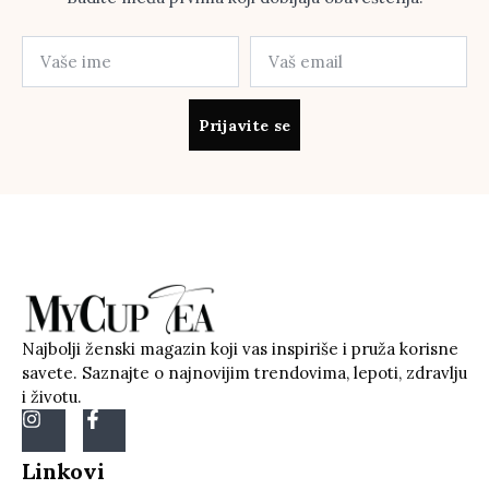
Prijavite se
Najbolji ženski magazin koji vas inspiriše i pruža korisne
savete. Saznajte o najnovijim trendovima, lepoti, zdravlju
i životu.
Linkovi