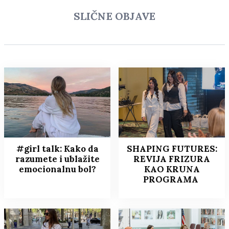
SLIČNE OBJAVE
#girl talk: Kako da
SHAPING FUTURES:
razumete i ublažite
REVIJA FRIZURA
emocionalnu bol?
KAO KRUNA
PROGRAMA