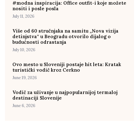
#modna inspiracija: Office outfit-i koje možete
nositi i posle posla
July 11, 2026
Više od 60 stručnjaka na samitu „Nova vizija
detinjstva“ u Beogradu otvorilo dijalog o
budućnosti odrastanja
July 10, 2026
Ovo mesto u Sloveniji postaje hit leta: Kratak
turistički vodič kroz Cerkno
June 19, 2026
Vodič za uživanje u najpopularnijoj termaloj
destinaciji Slovenije
June 6, 2026