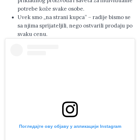
prikladnog proizvoda i saveta za individualne
potrebe kože svake osobe.
Uvek smo „na strani kupca” – radije bismo se
sa njima sprijateljili, nego ostvarili prodaju po
svaku cenu.
Погледајте ову објаву у апликацији Instagram