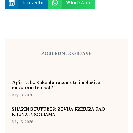
LinkedIn
WhatsApp
POSLEDNJE OBJAVE
#girl talk: Kako da razumete i ublažite
emocionalnu bol?
July 13, 2026
SHAPING FUTURES: REVIJA FRIZURA KAO
KRUNA PROGRAMA
July 13, 2026