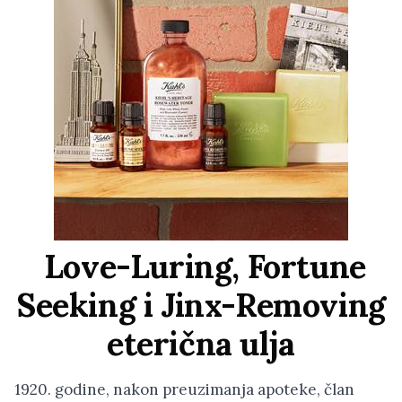
Love-Luring, Fortune
Seeking i Jinx-Removing
eterična ulja
1920. godine, nakon preuzimanja apoteke, član