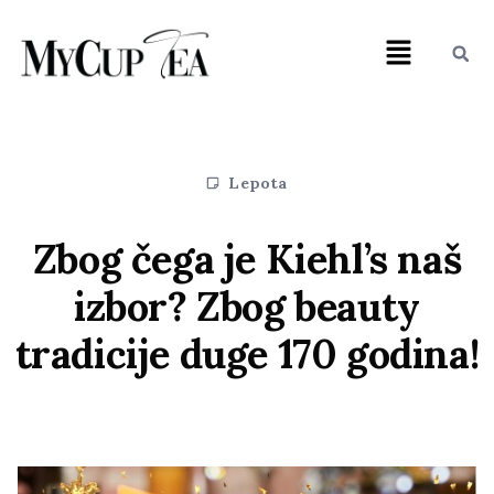
Lepota
Zbog čega je Kiehl’s naš
izbor? Zbog beauty
tradicije duge 170 godina!