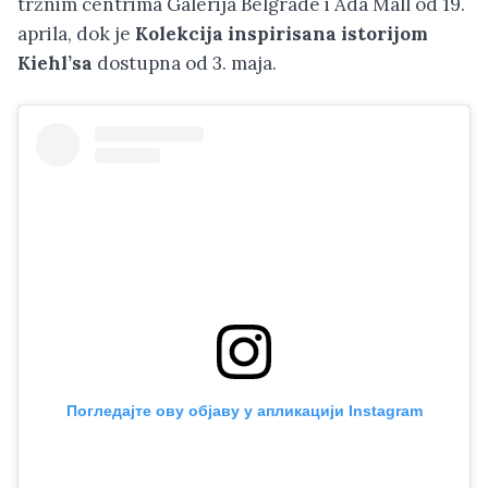
tržnim centrima Galerija Belgrade i Ada Mall od 19.
aprila, dok je
Kolekcija inspirisana istorijom
Kiehl’sa
dostupna od 3. maja.
Погледајте ову објаву у апликацији Instagram