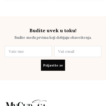
Budite uvek u toku!
Budite među prvima koji dobijaju obaveštenja.
Prijavite se