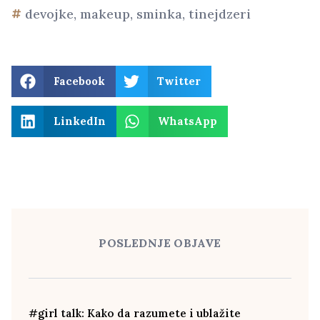
devojke
,
makeup
,
sminka
,
tinejdzeri
Facebook
Twitter
LinkedIn
WhatsApp
POSLEDNJE OBJAVE
#girl talk: Kako da razumete i ublažite