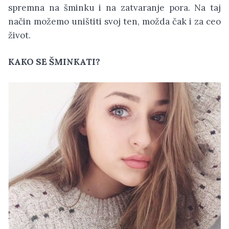
spremna na šminku i na zatvaranje pora. Na taj
način možemo uništiti svoj ten, možda čak i za ceo
život.
KAKO SE ŠMINKATI?