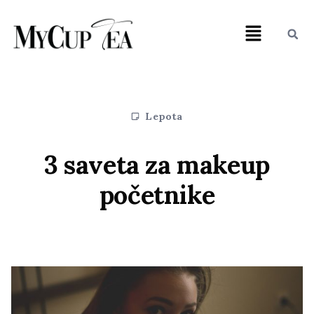
Lepota
3 saveta za makeup
početnike