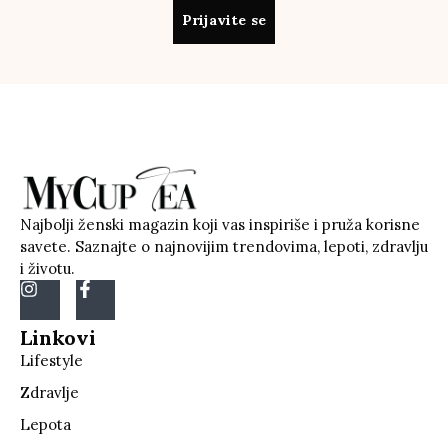
Prijavite se
Najbolji ženski magazin koji vas inspiriše i pruža korisne
savete. Saznajte o najnovijim trendovima, lepoti, zdravlju
i životu.
Linkovi
Lifestyle
Zdravlje
Lepota