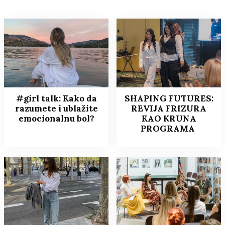
#girl talk: Kako da
SHAPING FUTURES:
razumete i ublažite
REVIJA FRIZURA
emocionalnu bol?
KAO KRUNA
PROGRAMA