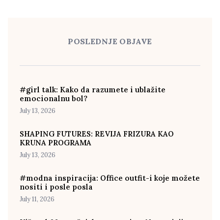
POSLEDNJE OBJAVE
#girl talk: Kako da razumete i ublažite
emocionalnu bol?
July 13, 2026
SHAPING FUTURES: REVIJA FRIZURA KAO
KRUNA PROGRAMA
July 13, 2026
#modna inspiracija: Office outfit-i koje možete
nositi i posle posla
July 11, 2026