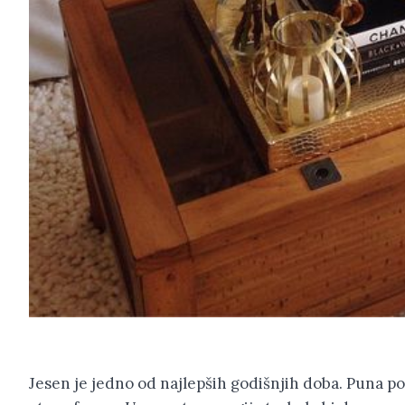
Jesen je jedno od najlepših godišnjih doba. Puna 