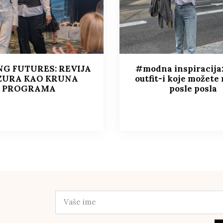
NG FUTURES: REVIJA
#modna inspiracija:
ZURA KAO KRUNA
outfit-i koje možete 
PROGRAMA
posle posla