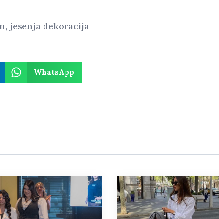
en
,
jesenja dekoracija
WhatsApp