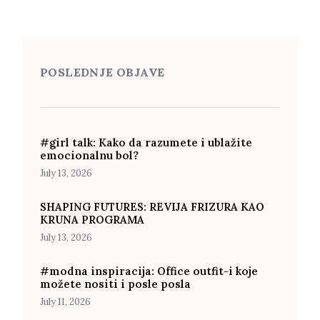
POSLEDNJE OBJAVE
#girl talk: Kako da razumete i ublažite
emocionalnu bol?
July 13, 2026
SHAPING FUTURES: REVIJA FRIZURA KAO
KRUNA PROGRAMA
July 13, 2026
#modna inspiracija: Office outfit-i koje
možete nositi i posle posla
July 11, 2026