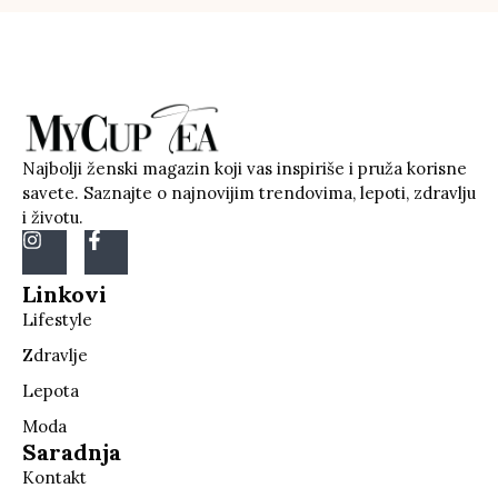
Najbolji ženski magazin koji vas inspiriše i pruža korisne
savete. Saznajte o najnovijim trendovima, lepoti, zdravlju
i životu.
Linkovi
Lifestyle
Zdravlje
Lepota
Moda
Saradnja
Kontakt