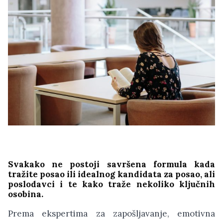
Svakako ne postoji savršena formula kada
tražite posao ili idealnog kandidata za posao, ali
poslodavci i te kako traže nekoliko ključnih
osobina.
Prema ekspertima za zapošljavanje, emotivna