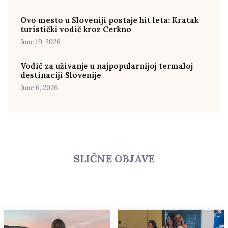
Ovo mesto u Sloveniji postaje hit leta: Kratak
turistički vodič kroz Cerkno
June 19, 2026
Vodič za uživanje u najpopularnijoj termaloj
destinaciji Slovenije
June 6, 2026
SLIČNE OBJAVE