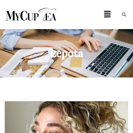
Lepota