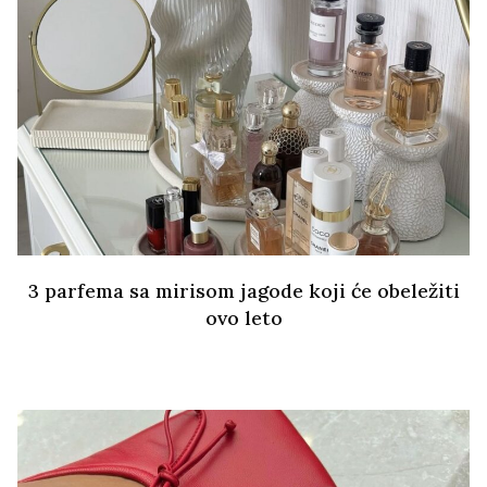
3 parfema sa mirisom jagode koji će obeležiti
ovo leto