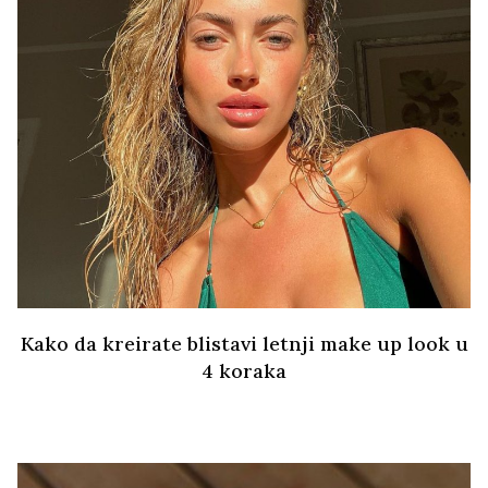
Kako da kreirate blistavi letnji make up look u
4 koraka