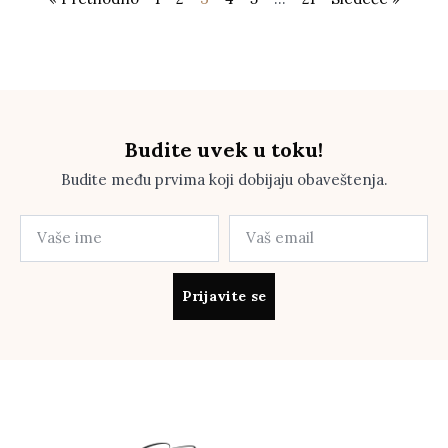
Budite uvek u toku!
Budite među prvima koji dobijaju obaveštenja.
Prijavite se