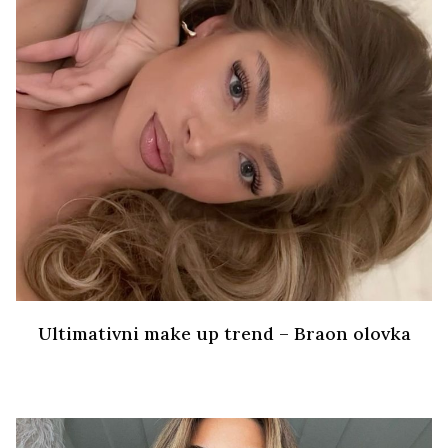
Ultimativni make up trend – Braon olovka