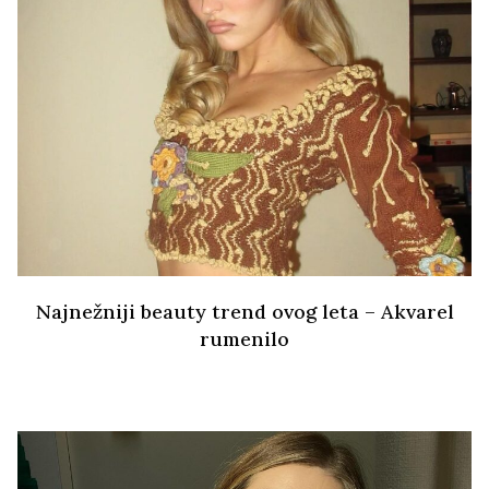
Najnežniji beauty trend ovog leta – Akvarel
rumenilo