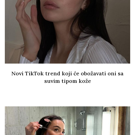
Novi TikTok trend koji će obožavati oni sa
suvim tipom kože