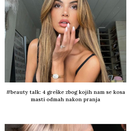
#beauty talk: 4 greške zbog kojih nam se kosa
masti odmah nakon pranja