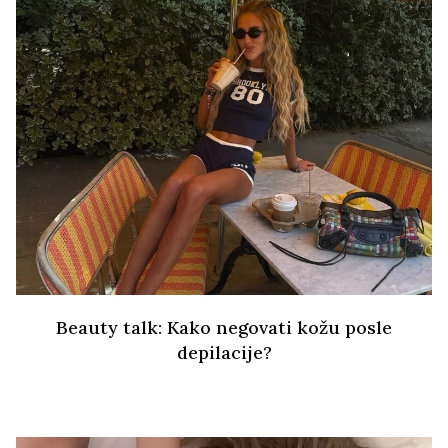
Beauty talk: Kako negovati kožu posle
depilacije?