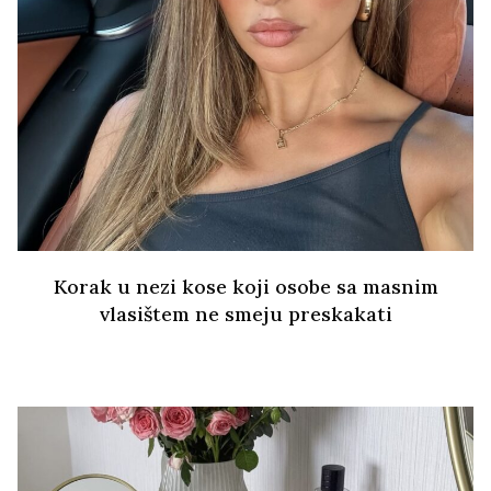
Korak u nezi kose koji osobe sa masnim
vlasištem ne smeju preskakati