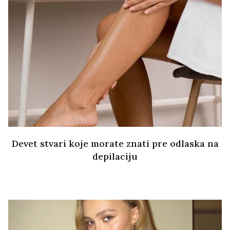
Devet stvari koje morate znati pre odlaska na
depilaciju