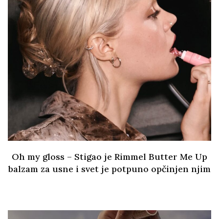
Oh my gloss – Stigao je Rimmel Butter Me Up
balzam za usne i svet je potpuno opčinjen njim