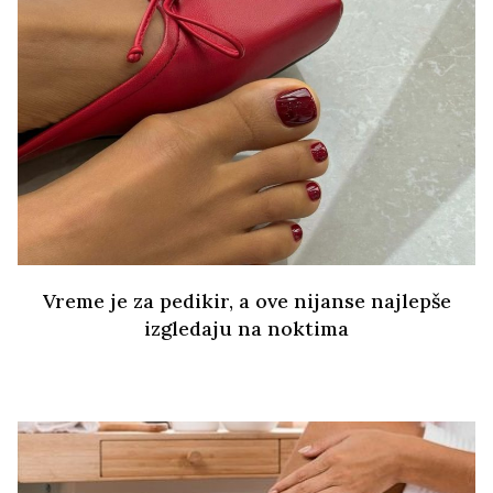
Vreme je za pedikir, a ove nijanse najlepše
izgledaju na noktima