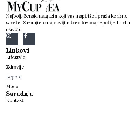
Najbolji ženski magazin koji vas inspiriše i pruža korisne
savete. Saznajte o najnovijim trendovima, lepoti, zdravlju
i životu.
Linkovi
Lifestyle
Zdravlje
Lepota
Moda
Saradnja
Kontakt