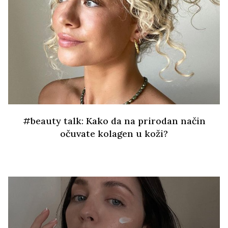
#beauty talk: Kako da na prirodan način
očuvate kolagen u koži?