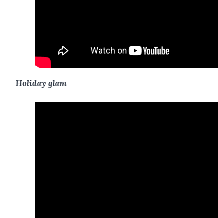
Holiday glam