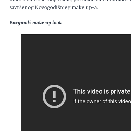
savršenog Novogodišnjeg make up-a.
Burgundi make up look